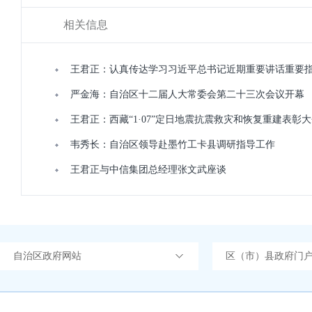
相关信息
王君正：认真传达学习习近平总书记近期重要讲话重要
严金海：自治区十二届人大常委会第二十三次会议开幕
王君正：西藏“1·07”定日地震抗震救灾和恢复重建表彰
韦秀长：自治区领导赴墨竹工卡县调研指导工作
王君正与中信集团总经理张文武座谈
自治区政府网站
区（市）县政府门