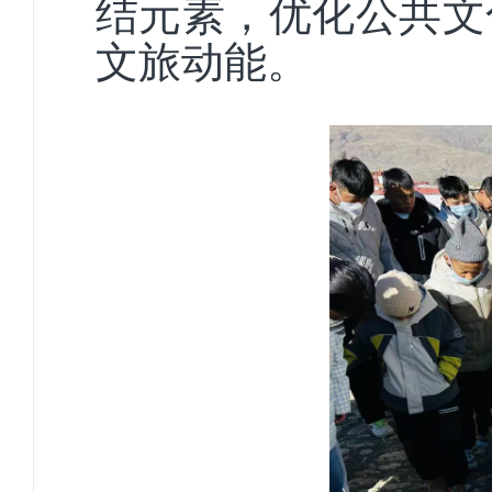
结元素，优化公共文
文旅动能。