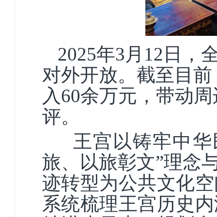
2025年3月12
对外开放。截至目前
入60余万元，带动
评。
王宫以铸牢中华
旅、以旅彰文”理念
迹转型为公共文化空
系统梳理王宫历史内