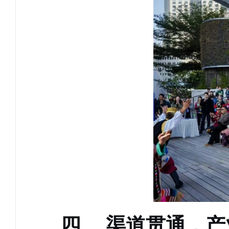
四、
渠道贯通，产