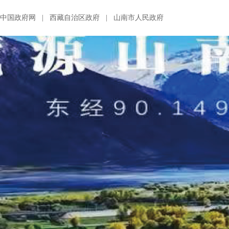
中国政府网
|
西藏自治区政府
|
山南市人民政府