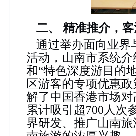
二、
精准推介，客
通过举办面向业界
活动，山南市系统介
和“特色深度游目的
区游客的专项优惠政
解了
中国
香港市场对
累计吸引超700人
界研发、推广山南旅
南旅游的浓厚兴趣。