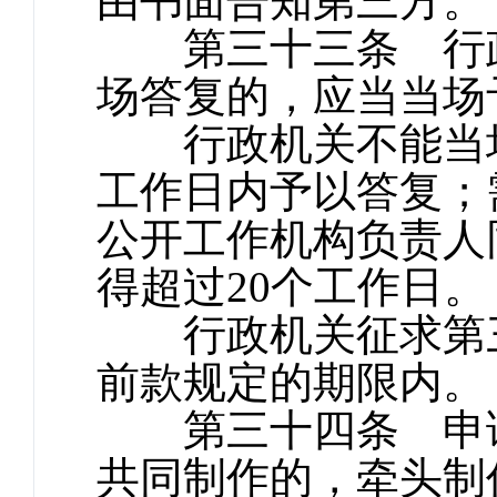
由书面告知第三方。
第三十三条 行政
场答复的，应当当场
行政机关不能当场
工作日内予以答复；
公开工作机构负责人
得超过20个工作日
行政机关征求第三
前款规定的期限内。
第三十四条 申请
共同制作的，牵头制