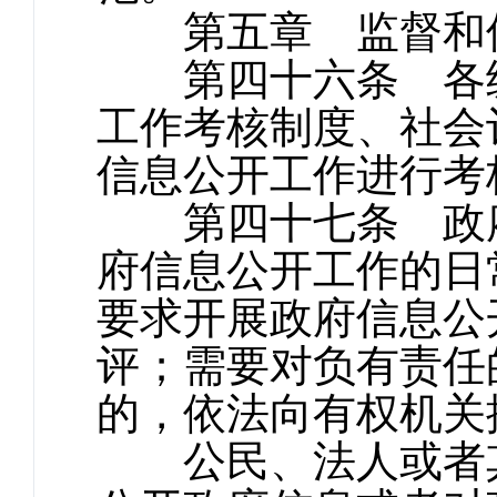
第五章 监督和
第四十六条 各级
工作考核制度、社会
信息公开工作进行考
第四十七条 政府
府信息公开工作的日
要求开展政府信息公
评；需要对负有责任
的，依法向有权机关
公民、法人或者其