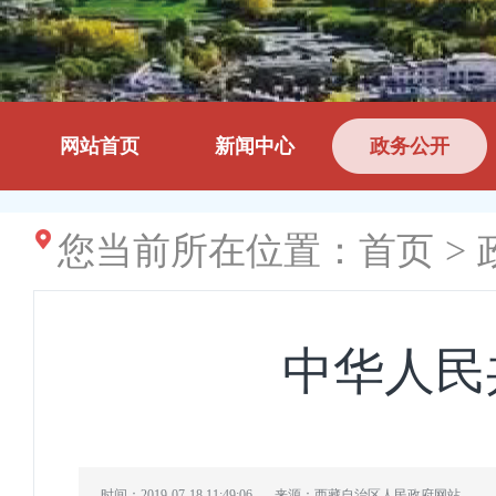
网站首页
新闻中心
政务公开
您当前所在位置：
首页
>
中华人民
时间：2019-07-18 11:49:06
来源：西藏自治区人民政府网站