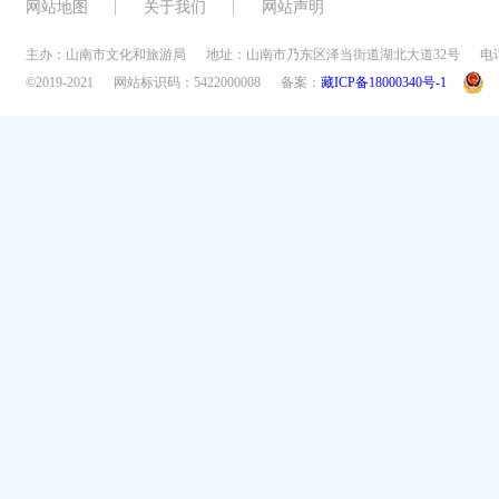
网站地图
关于我们
网站声明
主办：山南市文化和旅游局
地址：山南市乃东区泽当街道湖北大道32号
电话
©2019-2021
网站标识码：5422000008
备案：
藏ICP备18000340号-1