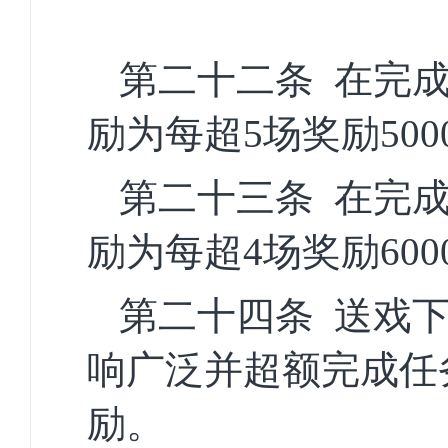
第二十二条
在完
励
为
每超
5场奖励50
第二十三条
在完
励为每超
4场奖励
6
0
第二十四条
送戏
响广泛并超额完成任
励。