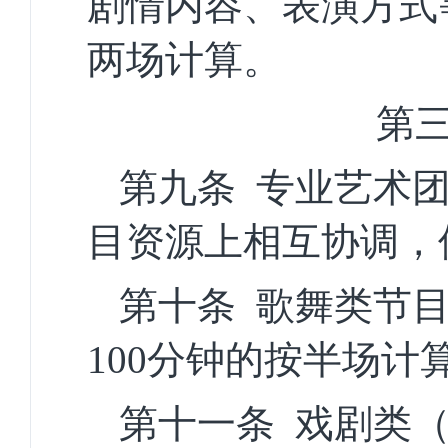
剧情内容、表演方式
两场
计算。
第
第九条
专业
艺术
目资源上相互协调，
第十条
歌舞类
节
100分钟的按半场计
第十一条
戏剧类