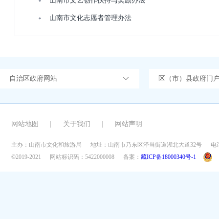
山南市文艺创作扶持与奖励办法
山南市文化志愿者管理办法
自治区政府网站
区（市）县政府门
网站地图
关于我们
网站声明
主办：山南市文化和旅游局
地址：山南市乃东区泽当街道湖北大道32号
电话
©2019-2021
网站标识码：5422000008
备案：
藏ICP备18000340号-1