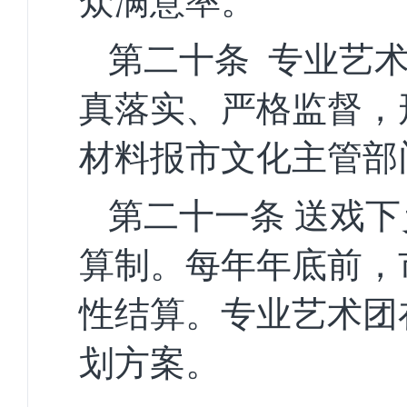
众满意率。
第二十条
专业艺
真落实、严格监督，
材料报
市
文化
主管部
第二十
一
条
送戏下
算制。
每年年底前，
性结算。专业艺术团
划方案
。