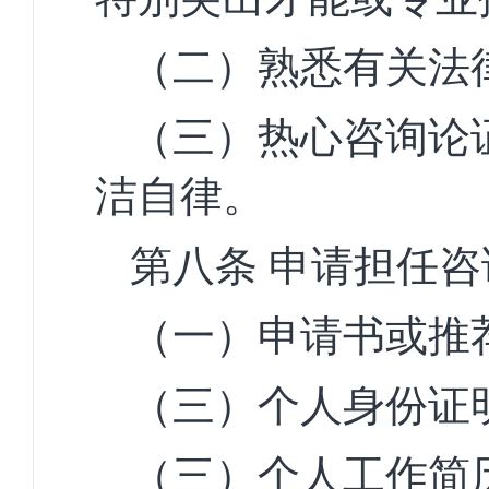
（二）熟悉有关法
（三）热心咨询论
洁
自律。
第八条
申请担
任
咨
（一）申请书或推
（三）个人身份
证
（三）个人工作
简