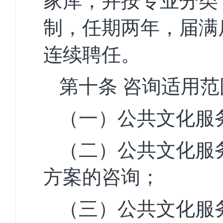
家库，并按专业分类
制，任期两年，届满
连续聘任。
第十条
咨询适用范
（一）公共文化服
（二）公共文化服
方案的咨询；
（三）公共文化服