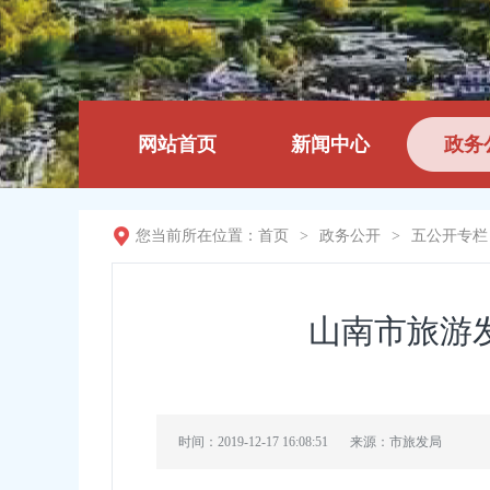
网站首页
新闻中心
政务
您当前所在位置：
首页
>
政务公开
>
五公开专栏
山南市旅游
时间：2019-12-17 16:08:51
来源：市旅发局