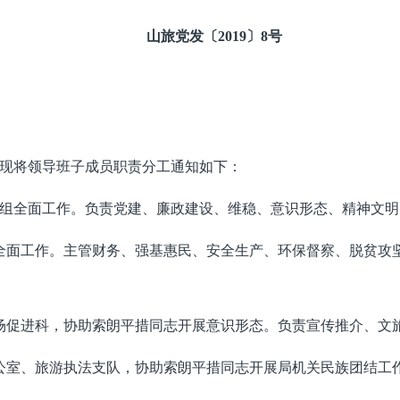
山旅党发〔2019〕8号
现将领导班子成员职责分工通知如下：
组全面工作。负责党建、廉政建设、维稳、意识形态、精神文明
全面工作。主管财务、强基惠民、安全生产、环保督察、脱贫攻
市场促进科，协助索朗平措同志开展意识形态。负责宣传推介、文
办公室、旅游执法支队，协助索朗平措同志开展局机关民族团结工