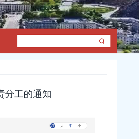
责分工的通知
大
中
小