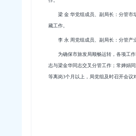
作。
梁 金 华党组成员、副局长：分管
藏工作。
李 永 周党组成员、副局长：分管
为确保市旅发局顺畅运转，各项工作
志与梁金华同志交叉分管工作；常婵娟同
等离岗3个月以上，局党组及时召开会议