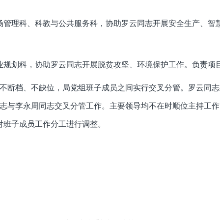
市场管理科、科教与公共服务科，协助罗云同志开展安全生产、智
产业规划科，协助罗云同志开展脱贫攻坚、环境保护工作。负责项
不断档、不缺位，局党组班子成员之间实行交叉分管。罗云同志
志与李永周同志交叉分管工作。主要领导均不在时顺位主持工作
对班子成员工作分工进行调整。