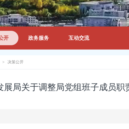
公开
政务服务
互动交流
>
决策公开
发展局关于调整局党组班子成员职