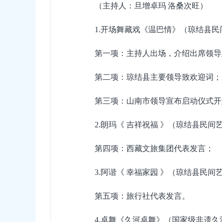
（主持人：旦增卓玛 洛桑次旺）
1.开场舞藏戏《温巴情》（琼结县民
第一项：
主持人出场，介绍出席领导
第二项：
琼结县主要领导致欢迎词；
第三项：
山南市领导宣布启动仪式开
2.朗玛《 吉祥祝福 》（琼结县民间
第四项：
西藏文旅集团代表发言；
3.阿谐《 幸福家园 》（琼结县民间
第五项：
旅行社代表发言。
4.卓舞《久河卓舞》（国家级非遗