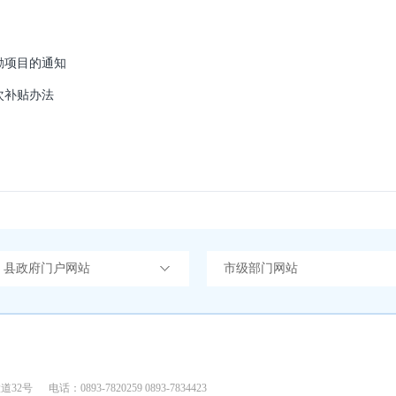
励项目的通知
次补贴办法
）县政府门户网站
市级部门网站
道32号
电话：0893-7820259 0893-7834423