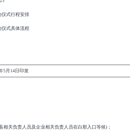
25
动仪式行程安排
动仪式具体流程
月14日印发
琼结县相关负责人员及企业相关负责人员在白那入口等候)；