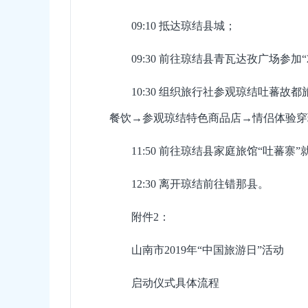
09:10 抵达琼结县城；
09:30 前往琼结县青瓦达孜广场参加“
10:30 组织旅行社参观琼结吐
餐饮→参观琼结特色商品店→情侣体验穿
11:50 前往琼结县家庭旅馆“吐蕃寨”
12:30 离开琼结前往错那县。
附件2：
山南市2019年“中国旅游日”活动
启动仪式具体流程