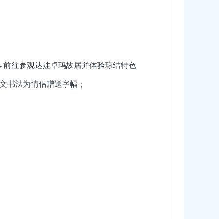
碑→前往参观达娃卓玛故居并体验琼结特色
文书法为情侣赠送字幅；