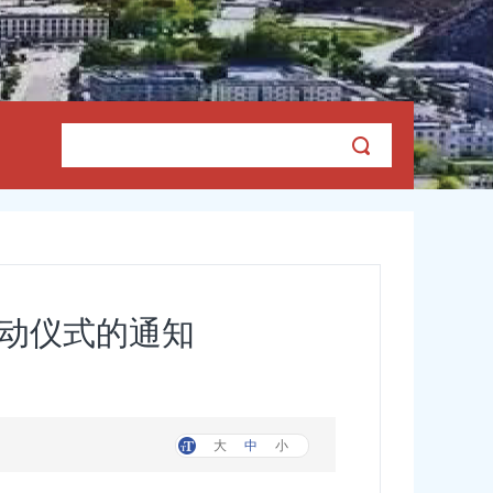
”启动仪式的通知
大
中
小