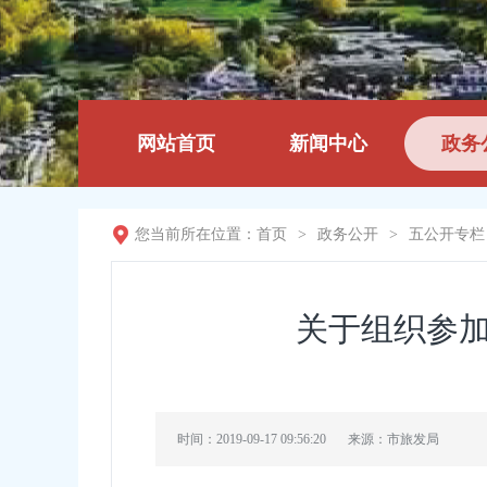
网站首页
新闻中心
政务
您当前所在位置：
首页
>
政务公开
>
五公开专栏
关于组织参加山
时间：2019-09-17 09:56:20
来源：市旅发局