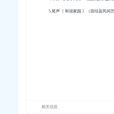
5.尾声《 和谐家园 》（琼结县民间
相关信息