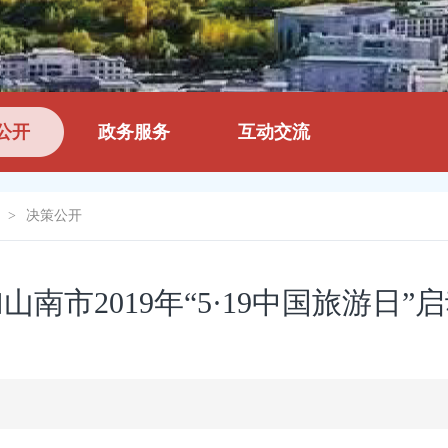
公开
政务服务
互动交流
>
决策公开
南市2019年“5·19中国旅游日