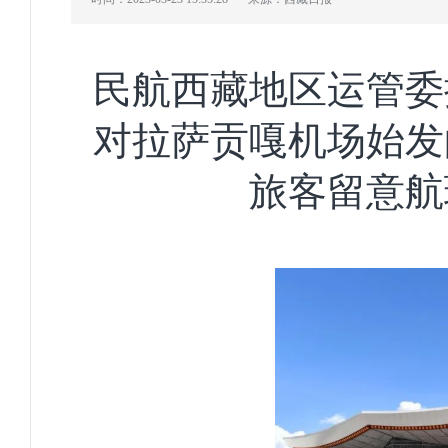
民航西藏地区运管委
对拉萨贡嘎机场始发
旅客留意航