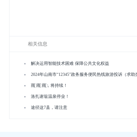
相关信息
解决运用智能技术困难 保障公共文化权益
2024年山南市“12345”政务服务便民热线旅游投诉（求
雨҈ 雨҈ 雨҈，将持续！
洛扎谢翁温泉停业！
途径这7县，请注意