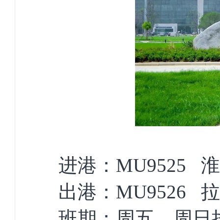
进港：MU9525 
出港：MU9526 
班期：周五、周日