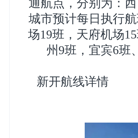
通航点，分别为：西
城市预计每日执行航
场19班，天府机场1
州9班，宜宾6班
新开航线详情