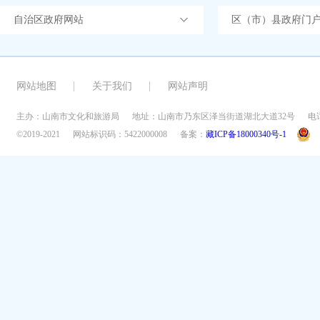
自治区政府网站
区（市）县政府门
网站地图
关于我们
网站声明
主办：山南市文化和旅游局
地址：山南市乃东区泽当街道湖北大道32号
电话
©2019-2021
网站标识码：5422000008
备案：
藏ICP备18000340号-1