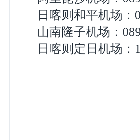
日喀则和平机场：0892-
山南隆子机场：0893-
日喀则定日机场：181