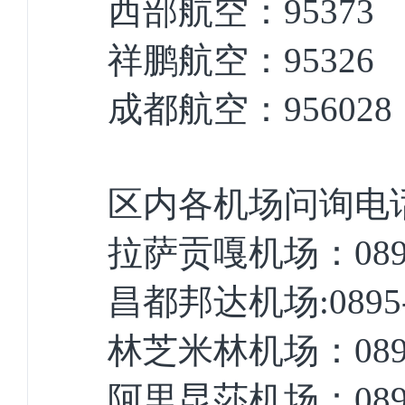
西部航空：95373
祥鹏航空：95326
成都航空：956028
区内各机场问询电
拉萨贡嘎机场：0891-
昌都邦达机场:0895-4
林芝米林机场：0894-
阿里昆莎机场：0897-