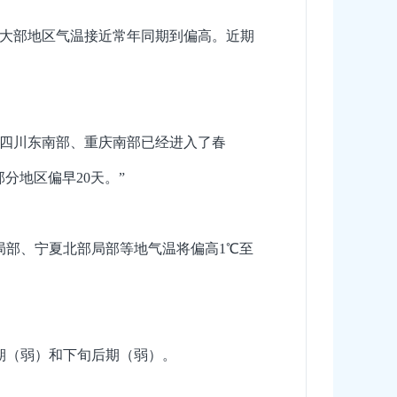
余大部地区气温接近常年同期到偏高。近期
四川东南部、重庆南部已经进入了春
分地区偏早20天。”
局部、宁夏北部局部等地气温将偏高1℃至
期（弱）和下旬后期（弱）。