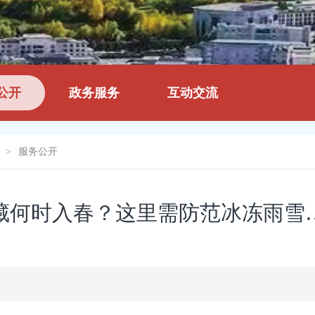
公开
政务服务
互动交流
>
服务公开
藏何时入春？这里需防范冰冻雨雪