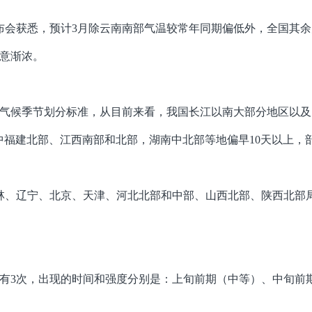
布会获悉，预计3月除云南南部气温较常年同期偏低外，全国其
意渐浓。
气候季节划分标准，从目前来看，我国长江以南大部分地区以及
福建北部、江西南部和北部，湖南中北部等地偏早10天以上，部
林、辽宁、北京、天津、河北北部和中部、山西北部、陕西北部
有3次，出现的时间和强度分别是：上旬前期（中等）、中旬前