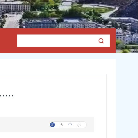
……
大
中
小