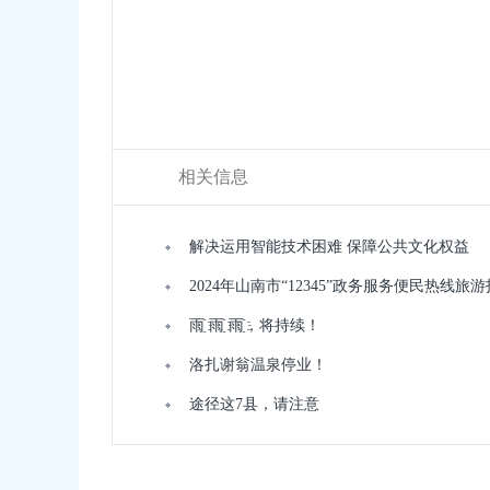
相关信息
解决运用智能技术困难 保障公共文化权益
2024年山南市“12345”政务服务便民热线
雨҈ 雨҈ 雨҈，将持续！
洛扎谢翁温泉停业！
途径这7县，请注意