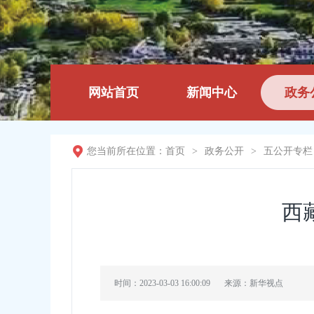
网站首页
新闻中心
政务
您当前所在位置：
首页
>
政务公开
>
五公开专栏
西
时间：2023-03-03 16:00:09
来源：新华视点