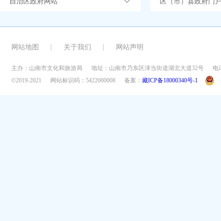
自治区政府网站
区（市）县政府门
网站地图
关于我们
网站声明
主办：山南市文化和旅游局
地址：山南市乃东区泽当街道湖北大道32号
电话
©2019-2021
网站标识码：5422000008
备案：
藏ICP备18000340号-1