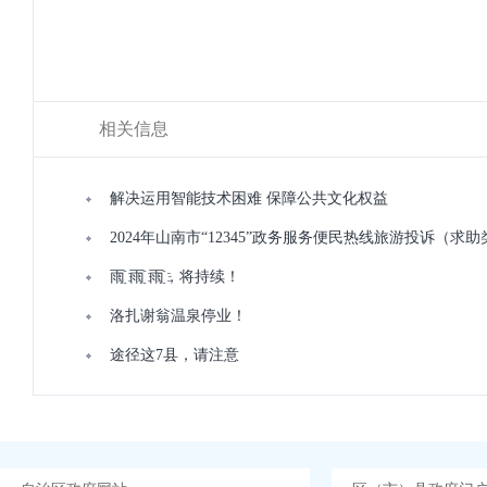
相关信息
解决运用智能技术困难 保障公共文化权益
2024年山南市“12345”政务服务便民热线旅游投诉（求
雨҈ 雨҈ 雨҈，将持续！
洛扎谢翁温泉停业！
途径这7县，请注意