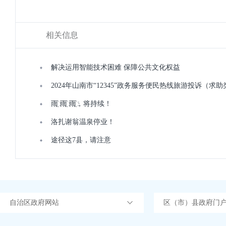
相关信息
解决运用智能技术困难 保障公共文化权益
2024年山南市“12345”政务服务便民热线旅游投诉（求
雨҈ 雨҈ 雨҈，将持续！
洛扎谢翁温泉停业！
途径这7县，请注意
自治区政府网站
区（市）县政府门