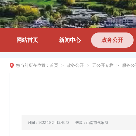
网站首页
新闻中心
政务公开
您当前所在位置：
首页
>
政务公开
>
五公开专栏
>
服务公
时间：2022-10-24 15:43:43
来源：山南市气象局