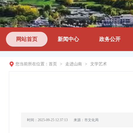
网站首页
新闻中心
政务公开
您当前所在位置：
首页
>
走进山南
>
文学艺术
时间：2025-09-25 12:37:13
来源：市文化局