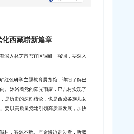
代化西藏崭新篇章
金海深入林芝市巴宜区调研，强调，要深入
颂”红色研学主题教育展览馆，详细了解巴
定向。沐浴着党的阳光雨露，巴吉村实现了
”，是历史的深刻结论，也是西藏各族儿女
章。要以高质量党建引领高质量发展，加快
度假村，客源不断。严金海边走边看，听取