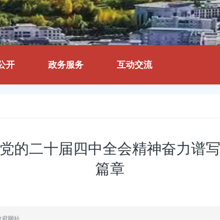
公开
政务服务
互动交流
党的二十届四中全会精神奋力谱
篇章
政府网站