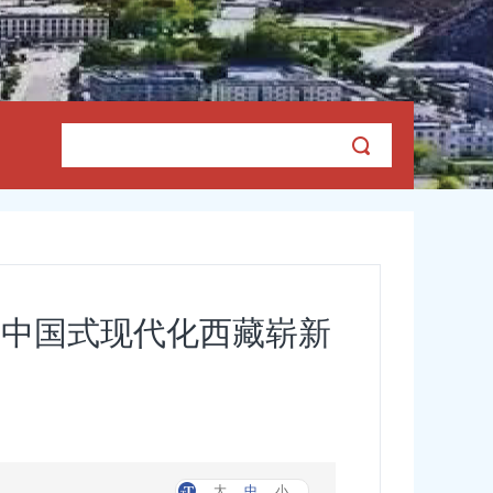
写中国式现代化西藏崭新
大
中
小