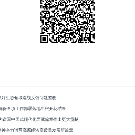
抓好生态领域巡视反馈问题整改
确保各项工作部署落地生根开花结果
为谱写中国式现代化西藏篇章作出更大贡献
精神奋力谱写高原经济高质量发展新篇章