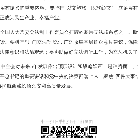
乡村振兴的重要内容。要坚持“以文塑旅、以旅彰文”，立足乡
正成为民生产业、幸福产业。
全国人大常委会法制工作委员会挂牌的基层立法联系点之一。
梁。要树牢“开门立法”理念，广泛收集基层群众意见建议，保
法律意识和法治观念；要协助做好立法调研工作，为立法机关了
中全会对未来5年发展作出顶层设计和战略擘画，是乘势而上
总书记的重要讲话和党中央的决策部署上来，聚焦“四件大事”聚
移护航西藏长治久安和高质量发展。
扫一扫在手机打开当前页面