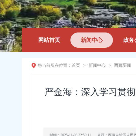
网站首页
新闻中心
政务
您当前所在位置：
首页
>
新闻中心
>
西藏要闻
严金海：深入学习贯彻
时间：2025-11-03 22:59:11
来源：西藏自治区人民