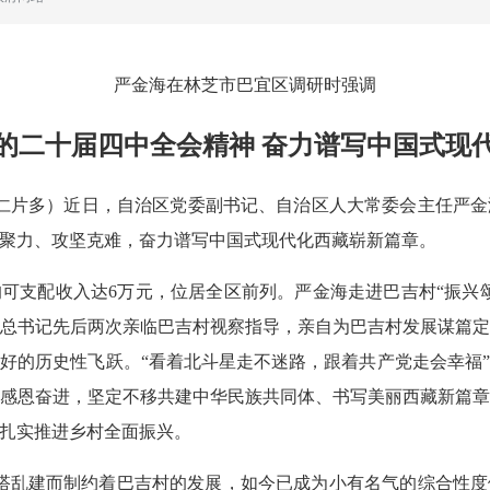
严金海在林芝市巴宜区调研时强调
的二十届四中全会精神 奋力谱写中国式现
宇 次仁片多）近日，自治区党委副书记、自治区人大常委会主任严
聚力、攻坚克难，奋力谱写中国式现代化西藏崭新篇章。
可支配收入达6万元，位居全区前列。严金海走进巴吉村“振兴
总书记先后两次亲临巴吉村视察指导，亲自为巴吉村发展谋篇
好的历史性飞跃。“看着北斗星走不迷路，跟着共产党走会幸福
感恩奋进，坚定不移共建中华民族共同体、书写美丽西藏新篇
扎实推进乡村全面振兴。
私搭乱建而制约着巴吉村的发展，如今已成为小有名气的综合性