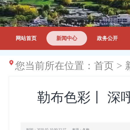
网站首页
新闻中心
政务公开
您当前所在位置：
首页
>
勒布色彩丨 深
时间：2020-05-10 00:32:37
来源：冬梅