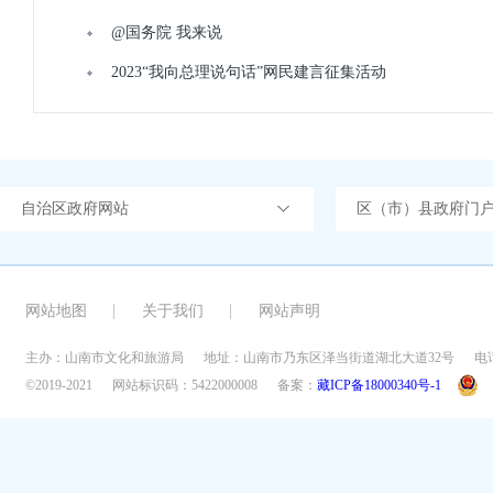
@国务院 我来说
2023“我向总理说句话”网民建言征集活动
自治区政府网站
区（市）县政府门
网站地图
关于我们
网站声明
主办：山南市文化和旅游局
地址：山南市乃东区泽当街道湖北大道32号
电话
©2019-2021
网站标识码：5422000008
备案：
藏ICP备18000340号-1