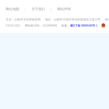
网站地图
关于我们
网站声明
主办：山南市文化和旅游局
地址：山南市乃东区泽当街道湖北大道32号
电话
©2019-2021
网站标识码：5422000008
备案：
藏ICP备18000340号-1