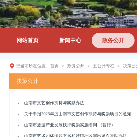
网站首页
新闻中心
政务公开
您当前所在位置：
首页
>
政务公开
>
五公开专栏
>
决策公
决策公开
山南市文艺创作扶持与奖励办法
关于申报2023年度山南市文艺创作扶持与奖励项目的通知
山南市旅游产业发展扶持奖励实施细则 （暂行）
山南市艺术团体送戏下乡和城镇社区演出场次补贴办法