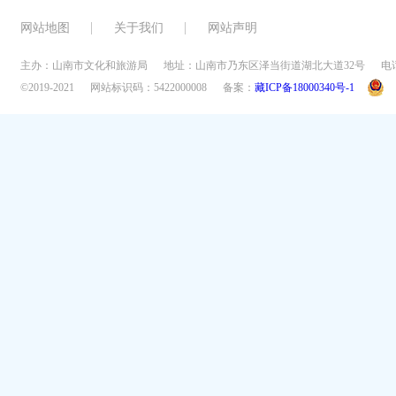
网站地图
关于我们
网站声明
主办：山南市文化和旅游局
地址：山南市乃东区泽当街道湖北大道32号
电话
©2019-2021
网站标识码：5422000008
备案：
藏ICP备18000340号-1