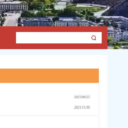
2025/09/25
2021/11/30