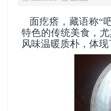
面疙瘩，藏语称“
特色的传统美食，尤
风味温暖质朴，体现