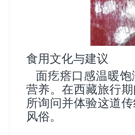
食用文化与建议
面疙瘩口感温暖饱
营养。在西藏旅行期
所询问并体验这道传
风俗。