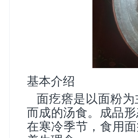
基本介绍
面疙瘩是以面粉为
而成的汤食。成品形
在寒冷季节，食用面