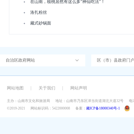
在山南，核桃居然有这么多“神仙吃法”！
​洛扎粉丝
藏式砂锅面
自治区政府网站
区（市）县政府门
网站地图
关于我们
网站声明
主办：山南市文化和旅游局
地址：山南市乃东区泽当街道湖北大道32号
电话
©2019-2021
网站标识码：5422000008
备案：
藏ICP备18000340号-1