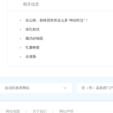
相关信息
在山南，核桃居然有这么多“神仙吃法”！
​洛扎粉丝
藏式砂锅面
扎囊蜂蜜
氽灌肠
自治区政府网站
区（市）县政府门
网站地图
关于我们
网站声明