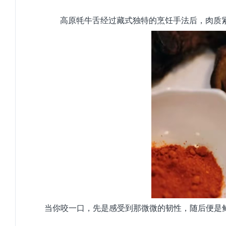
高原牦牛舌经过藏式独特的烹饪手法后，肉质
当你咬一口，先是感受到那微微的韧性，随后便是