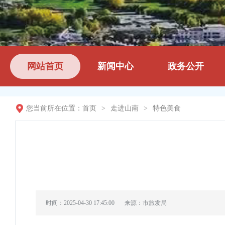
网站首页
新闻中心
政务公开
您当前所在位置：
首页
>
走进山南
>
特色美食
时间：2025-04-30 17:45:00
来源：市旅发局