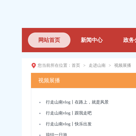
网站首页
新闻中心
政务
您当前所在位置：
首页
>
走进山南
>
视频展播
视频展播
行走山南vlog丨在路上，就是风景
行走山南vlog丨跟我走吧
行走山南vlog丨快乐出发
琼结一日游