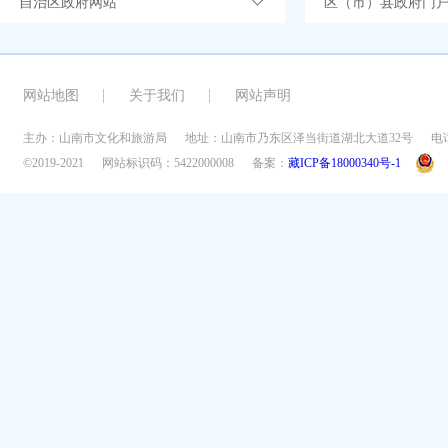
自治区政府网站
区（市）县政府门
网站地图
关于我们
网站声明
主办：山南市文化和旅游局
地址：山南市乃东区泽当街道湖北大道32号
电话
©2019-2021
网站标识码：5422000008
备案：
藏ICP备18000340号-1