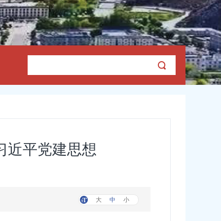
习近平党建思想
大
中
小