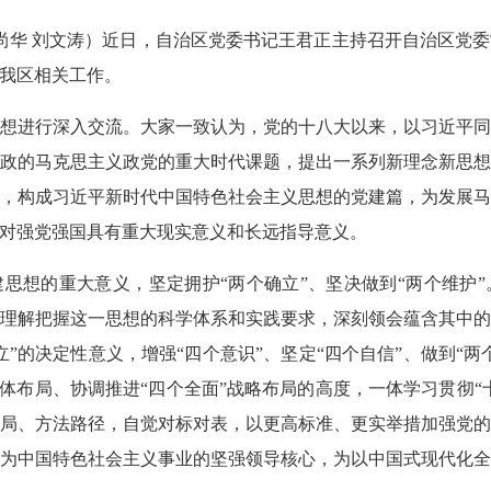
 张尚华 刘文涛）近日，自治区党委书记王君正主持召开自治区党
我区相关工作。
想进行深入交流。大家一致认为，党的十八大以来，以习近平
政的马克思主义政党的重大时代课题，提出一系列新理念新思
，构成习近平新时代中国特色社会主义思想的党建篇，为发展
对强党强国具有重大现实意义和长远指导意义。
思想的重大意义，坚定拥护“两个确立”、坚决做到“两个维护
理解把握这一思想的科学体系和实践要求，深刻领会蕴含其中
”的决定性意义，增强“四个意识”、坚定“四个自信”、做到“
总体布局、协调推进“四个全面”战略布局的高度，一体学习贯彻“
局、方法路径，自觉对标对表，以更高标准、更实举措加强党
为中国特色社会主义事业的坚强领导核心，为以中国式现代化