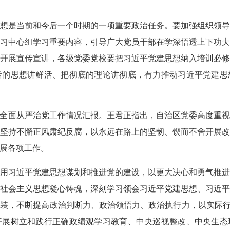
想是当前和今后一个时期的一项重要政治任务。要加强组织领
习中心组学习重要内容，引导广大党员干部在学深悟透上下功
开展宣传宣讲，各级党委党校要把习近平党建思想纳入培训必
活的思想讲鲜活、把彻底的理论讲彻底，有力推动习近平党建思
党委全面从严治党工作情况汇报。王君正指出，自治区党委高度重
坚持不懈正风肃纪反腐，以永远在路上的坚韧、锲而不舍开展
展各项工作。
用习近平党建思想谋划和推进党的建设，以更大决心和勇气推
社会主义思想凝心铸魂，深刻学习领会习近平党建思想、习近
装，不断提高政治判断力、政治领悟力、政治执行力，以实际行
开展树立和践行正确政绩观学习教育、中央巡视整改、中央生态