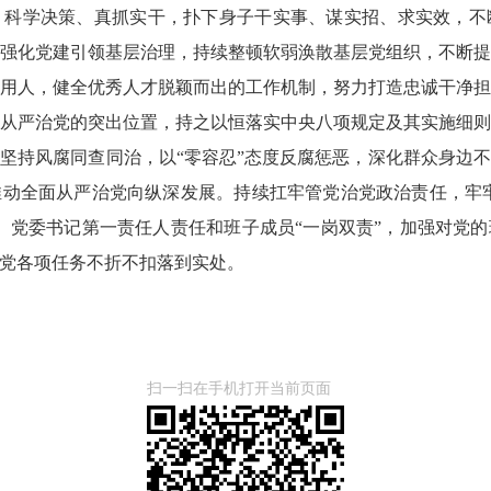
、科学决策、真抓实干，扑下身子干实事、谋实招、求实效，不
强化党建引领基层治理，持续整顿软弱涣散基层党组织，不断
用人，健全优秀人才脱颖而出的工作机制，努力打造忠诚干净
从严治党的突出位置，持之以恒落实中央八项规定及其实施细
坚持风腐同查同治，以“零容忍”态度反腐惩恶，深化群众身边
动全面从严治党向纵深发展。持续扛牢管党治党政治责任，牢牢
、党委书记第一责任人责任和班子成员“一岗双责”，加强对党
党各项任务不折不扣落到实处。
扫一扫在手机打开当前页面