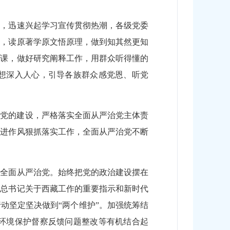
导，迅速兴起学习宣传贯彻热潮，各级党委
夫，读原著学原文悟原理，做到知其然更知
修课，做好研究阐释工作，用群众听得懂的
想深入人心，引导各族群众感党恩、听党
视党的建设，严格落实全面从严治党主体责
改进作风狠抓落实工作，全面从严治党不断
进全面从严治党。始终把党的政治建设摆在
平总书记关于西藏工作的重要指示和新时代
动坚定坚决做到“两个维护”。加强统筹结
环境保护督察反馈问题整改等有机结合起