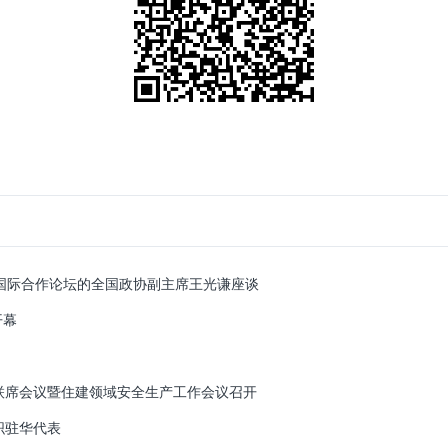
 国际合作论坛的全国政协副主席王光谦座谈
开幕
联席会议暨住建领域安全生产工作会议召开
织驻华代表