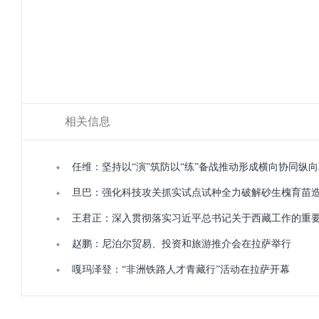
相关信息
任维：坚持以“演”筑防以“练”备战推动形成横向协同纵
旦巴：强化科技攻关抓实试点试种全力破解砂生槐育苗
赵鹏：尼泊尔贸易、投资和旅游推介会在拉萨举行
嘎玛泽登：“非洲铁路人才青藏行”活动在拉萨开幕