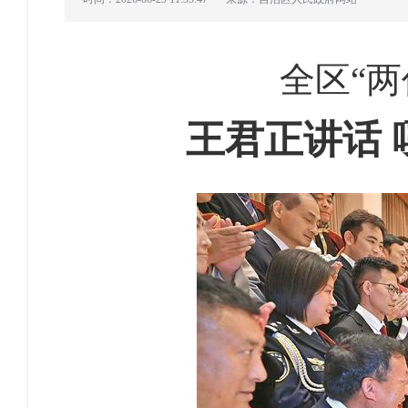
全区“
王君正讲话 