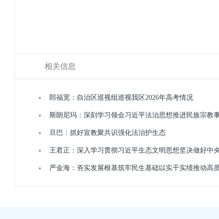
相关信息
郎福宽：自治区巡视组巡视我区2026年高考情况
斯朗尼玛：深刻学习领会习近平法治思想推进民族宗教
旦巴：抓好宣教聚共识强化法治护生态
王君正：深入学习贯彻习近平生态文明思想坚决做好中
严金海：夯实发展根基筑牢民生基础以实干实绩推动高