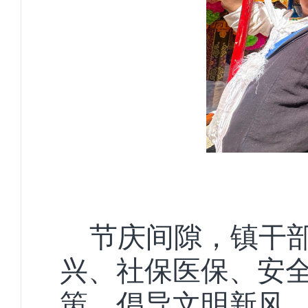
节庆间隙，镇干
兴、社保医保、安
策，倡导文明新风