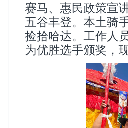
赛马、惠民政策宣
五谷丰登。本土骑
捡拾哈达。工作人
为优胜选手颁奖，