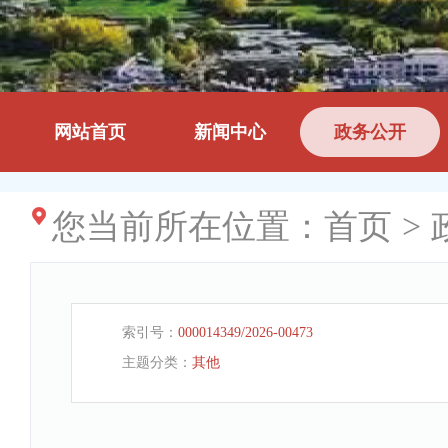
网站首页
新闻中心
政务公开
您当前所在位置：
首页
>
索引号：
000014349/2026-00473
主题分类：
其他