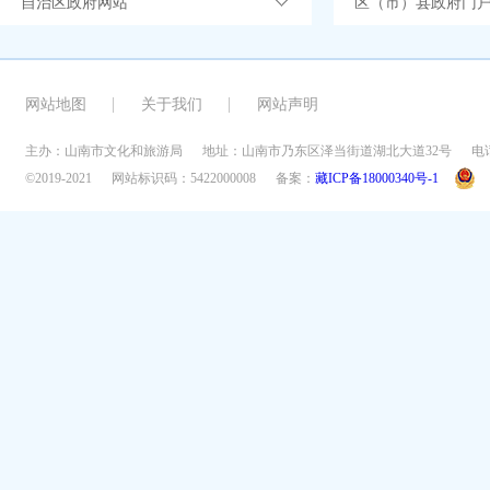
自治区政府网站
区（市）县政府门
网站地图
关于我们
网站声明
主办：山南市文化和旅游局
地址：山南市乃东区泽当街道湖北大道32号
电话
©2019-2021
网站标识码：5422000008
备案：
藏ICP备18000340号-1