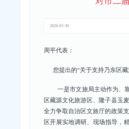
对市二届
2026-05-30
周平
代表：
您提出的
“关于支持乃东区藏
一是
市文旅局主动作为、
区藏源文化旅游区、隆子县玉
全力争取自治区文旅厅的政策
区开展实地调研、现场指导，