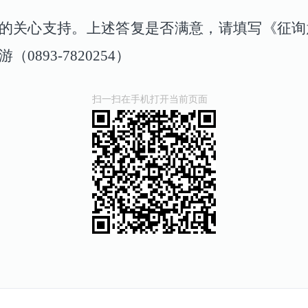
的关心支持。上述答复是否满意，请填写《征询
游
（
089
3
-
7820254
）
扫一扫在手机打开当前页面