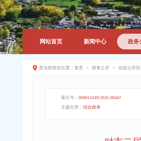
网站首页
新闻中心
政务
您当前所在位置：
首页
>
政务公开
>
信息公开目
索引号：
000014349/2026-00447
主题分类：
综合政务