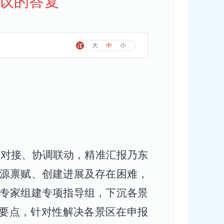
建议的答复
大
中
小
：
通对接、协调联动，精准汇报乃东
源禀赋、创建进展及存在困难，
专家组建专项指导组，下沉各景
要点，针对性解决各景区在申报