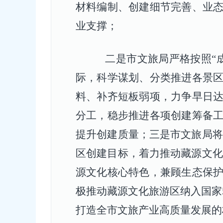
材料编制、创建细节完善、业
业支撑；
二是
市文旅局严格按照
“
际，科学谋划、分类推进各景
料、补齐短板弱项，力争早日
分工，稳步推进各项创建筹备
提升创建质量；
三是
市文旅局将
区创建目标，着力推动藏源文化
源文化核心特色，兼顾生态保
极推动藏源文化旅游区纳入国家
打造全市文旅产业高质量发展的