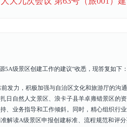
人大九次会议 第63号（旅001）
源
5A
级景区创建工作的建议”收悉，现答复如下
靠前发力，积极加强与自治区文化和旅游厅的沟
麦扎日自然人文景区、浪卡子县羊卓雍错景区的资
支持、业务指导和工作倾斜。同时，精心组织行业
精准解读
A
级景区申报创建标准、流程规范和评分