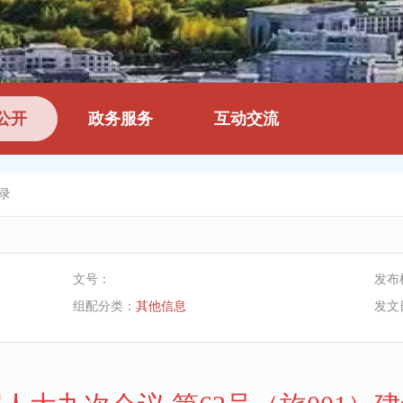
公开
政务服务
互动交流
录
文号：
发布
组配分类：
其他信息
发文