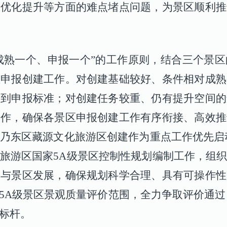
态优化提升等方面的难点堵点问题，为景区顺利推
成熟一个、申报一个”的工作原则，结合三个景
区申报创建工作。对创建基础较好、条件相对成熟
达到申报标准；对创建任务较重、仍有提升空间的
工作，确保各景区申报创建工作有序衔接、高效推
乃东区藏源文化旅游区创建作为重点工作优先启
旅游区国家
5A
级景区控制性规划编制工作，组
护与景区发展，确保规划科学合理、具有可操作性
5A
级景区景观质量评价范围，全力争取评价通过
标杆。