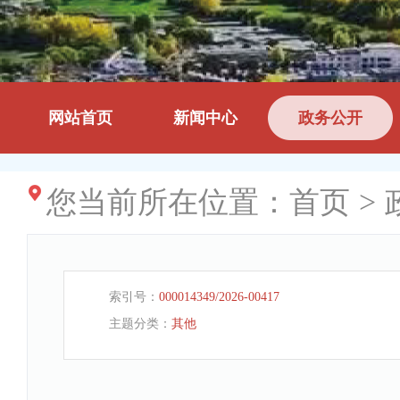
网站首页
新闻中心
政务公开
您当前所在位置：
首页
>
索引号：
000014349/2026-00417
主题分类：
其他