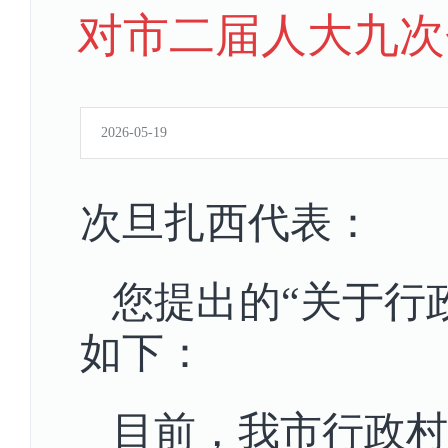
对市二届人大九次会
2026-05-19
次旦扎西
代表：
您提出的
“关于行
如下
：
目前，我市行政村