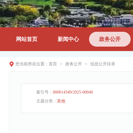
网站首页
新闻中心
政务公开
您当前所在位置：
首页
>
政务公开
>
信息公开目录
索引号：
000014349/2025-00040
主题分类：
其他