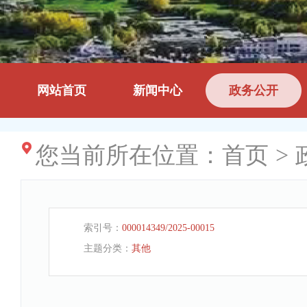
网站首页
新闻中心
政务公开
您当前所在位置：
首页
>
索引号：
000014349/2025-00015
主题分类：
其他