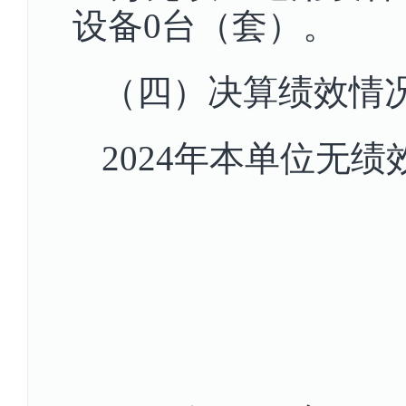
设备0台（套）。
（四）决算绩效情
2024年本单位无