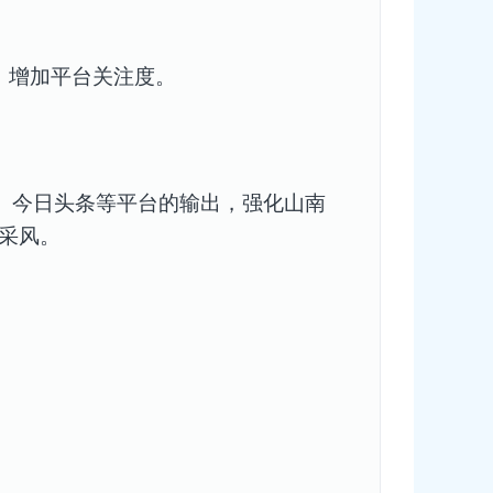
，增加平台关注度。
、今日头条
等
平台的输出，强化
山南
采风。