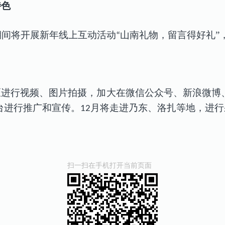
特色
期间将开展新年线上互动活动
山南礼物，留言得好礼
”
“
区进行视频、图片拍摄
，加大在
微信公众号、新浪微博
台进行推广和宣传。
月将走进乃东、洛扎等地，进行
12
扫一扫在手机打开当前页面