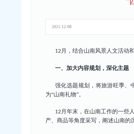
“
2021-12-08
月，结合山南风景人文活动和
12
一、
加大内容规划，深化主题
强化选题
规划
，将旅游旺季、
为“山南礼物”。
月年末，在山南工作的一些
12
产、商品等角度采写，阐述山南的