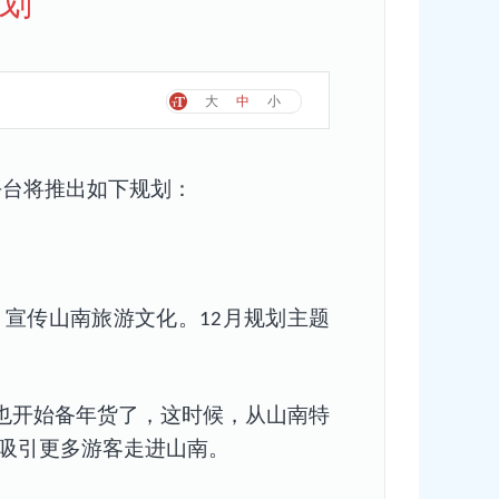
规划
大
中
小
平台将推出如下规划：
，宣传山南旅游文化。
月规划主题
12
也开始备年货了，这时候，从山南特
吸引更多游客走进山南。