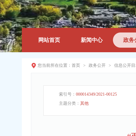
网站首页
新闻中心
政务
您当前所在位置：
首页
>
政务公开
>
信息公开目
索引号：
000014349/2021-00125
主题分类：
其他