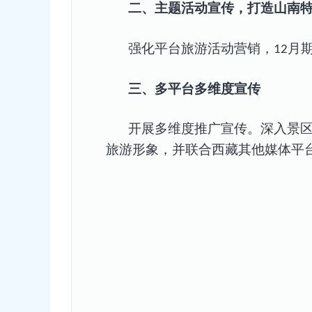
二、
主题活动宣传，打造山南
强化
平台
旅游活动营销
，
月
12
三、多平台多维度宣传
开展多维度
推广
宣传。
深入景
旅游形象
，并联合西藏其他媒体平