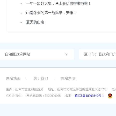
一年一次赶大集，马上开始啦啦啦啦啦！
山南冬天的第一泡温泉，安排！
夏天的山南
自治区政府网站
区（市）县政府门
网站地图
关于我们
网站声明
主办：山南市文化和旅游局
地址：山南市乃东区泽当街道湖北大道32号
电话
©2019-2021
网站标识码：5422000008
备案：
藏ICP备18000340号-1