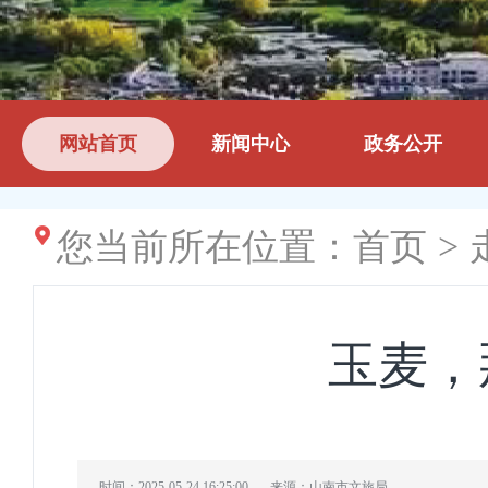
网站首页
新闻中心
政务公开
您当前所在位置：
首页
>
玉麦，
时间：2025-05-24 16:25:00
来源：山南市文旅局