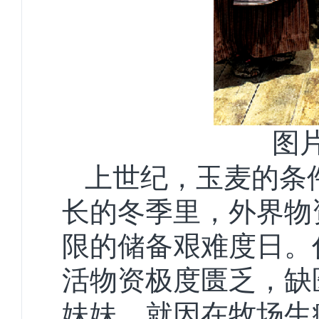
图
上世纪，玉麦的条
长的冬季里，外界物
限的储备艰难度日。
活物资极度匮乏，缺
妹妹，就因在牧场生