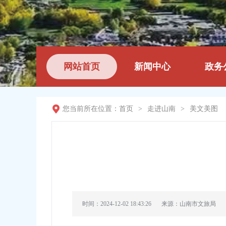
网站首页
新闻中心
政务
您当前所在位置：
首页
>
走进山南
>
美文美图
时间：2024-12-02 18:43:26
来源：山南市文旅局