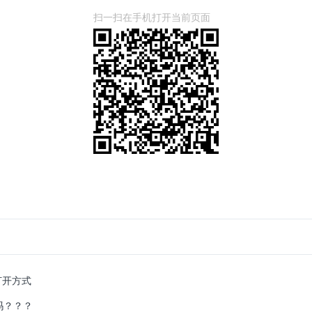
扫一扫在手机打开当前页面
打开方式
吗？？？