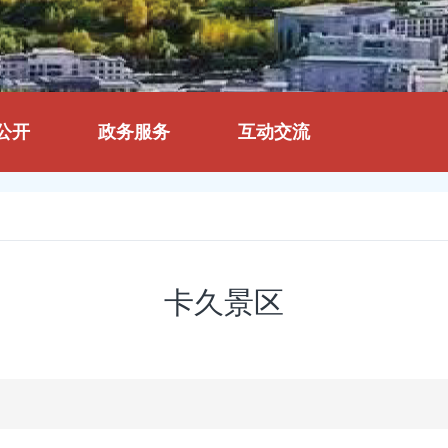
公开
政务服务
互动交流
卡久景区