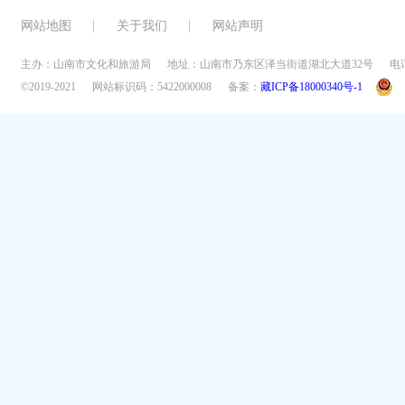
网站地图
关于我们
网站声明
主办：山南市文化和旅游局
地址：山南市乃东区泽当街道湖北大道32号
电话
©2019-2021
网站标识码：5422000008
备案：
藏ICP备18000340号-1