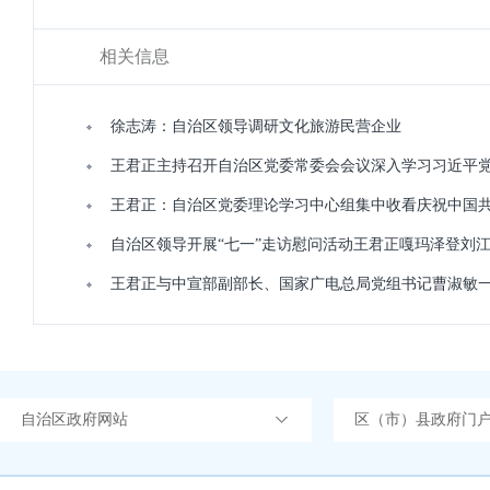
相关信息
徐志涛：自治区领导调研文化旅游民营企业
王君正主持召开自治区党委常委会会议深入学习习近平
王君正：自治区党委理论学习中心组集中收看庆祝中国共
自治区领导开展“七一”走访慰问活动王君正嘎玛泽登刘
王君正与中宣部副部长、国家广电总局党组书记曹淑敏
自治区政府网站
区（市）县政府门