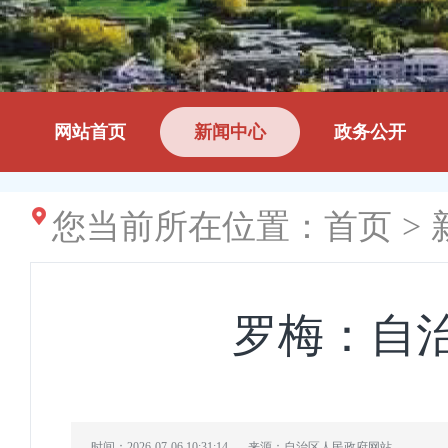
网站首页
新闻中心
政务公开
您当前所在位置：
首页
>
罗梅：自
时间：2026-07-06 10:31:14
来源：自治区人民政府网站