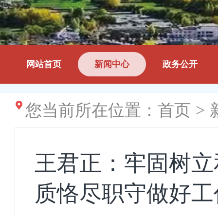
网站首页
新闻中心
政务公开
您当前所在位置：
首页
>
王君正：牢固树立
质恪尽职守做好工