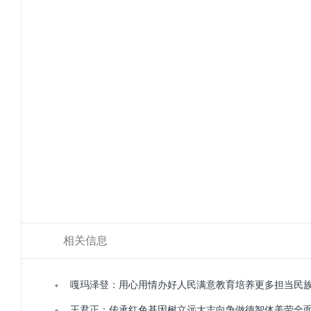
相关信息
嘎玛泽登：用心用情办好人民满意教育培养更多担当民
王君正：传承红色基因树立远大志向争做德智体美劳全