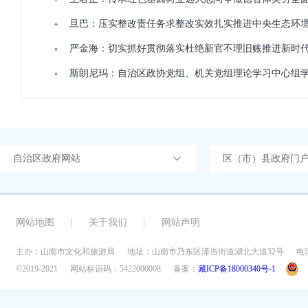
旦巴：压实整改责任务求整改实效扎实推进中央生态环
严金海：切实抓好贯彻落实杜绝新官不理旧账推进新时
斯朗尼玛：自治区政协党组、机关党组理论学习中心组
自治区政府网站
区（市）县政府门
网站地图
关于我们
网站声明
主办：山南市文化和旅游局
地址：山南市乃东区泽当街道湖北大道32号
电话
©2019-2021
网站标识码：5422000008
备案：
藏ICP备18000340号-1