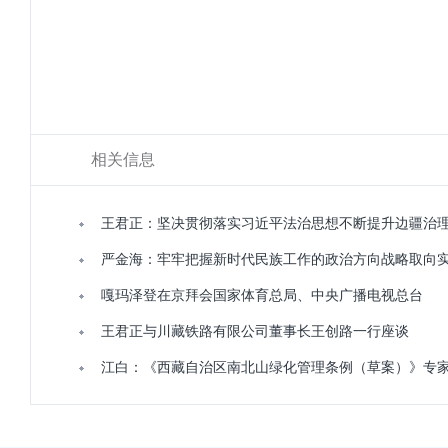
相关信息
王君正：坚决贯彻落实习近平法治思想不断提升边疆治
严金海：牢牢把握新时代民族工作的政治方向战略取向
嘎玛泽登在京拜会国家体育总局、中央广播电视总台
王君正与川藏铁路有限公司董事长王创路一行座谈
江白：《西藏自治区南北山绿化管理条例（草案）》专