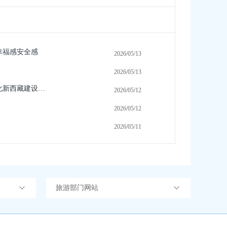
幸福感安全感
2026/05/13
2026/05/13
王君正：坚持以习近平新时代中国特色社会主义思想为指导发扬优良传统坚持守正创新紧贴群众需求为社会主义现代化新西藏建设作出更大贡献
2026/05/12
2026/05/12
2026/05/11
旅游部门网站