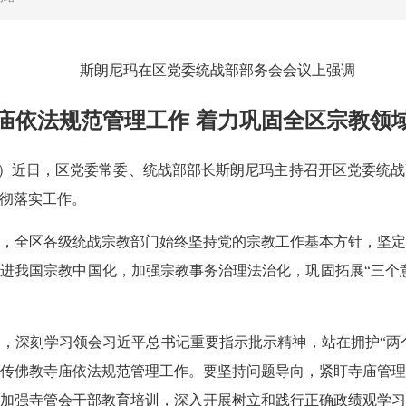
斯朗尼玛在区党委统战部部务会会议上强调
庙依法规范管理工作 着力巩固全区宗教领
片多）近日，区党委常委、统战部部长斯朗尼玛主持召开区党委统
彻落实工作。
，全区各级统战宗教部门始终坚持党的宗教工作基本方针，坚
进我国宗教中国化，加强宗教事务治理法治化，巩固拓展“三个
，深刻学习领会习近平总书记重要指示批示精神，站在拥护“两个
传佛教寺庙依法规范管理工作。要坚持问题导向，紧盯寺庙管
加强寺管会干部教育培训，深入开展树立和践行正确政绩观学