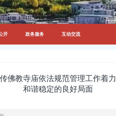
公开
政务服务
互动交流
传佛教寺庙依法规范管理工作着
和谐稳定的良好局面
网站