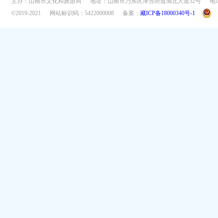
主办：山南市文化和旅游局
地址：山南市乃东区泽当街道湖北大道32号
电话
©2019-2021
网站标识码：5422000008
备案：
藏ICP备18000340号-1