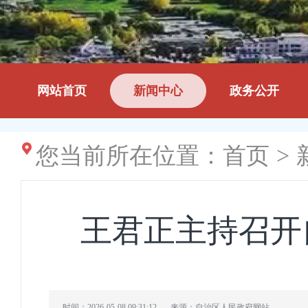
网站首页
新闻中心
政务公开
您当前所在位置：
首页
>
王君正主持召开
时间：2026-05-08 09:31:12
来源：自治区人民政府网站