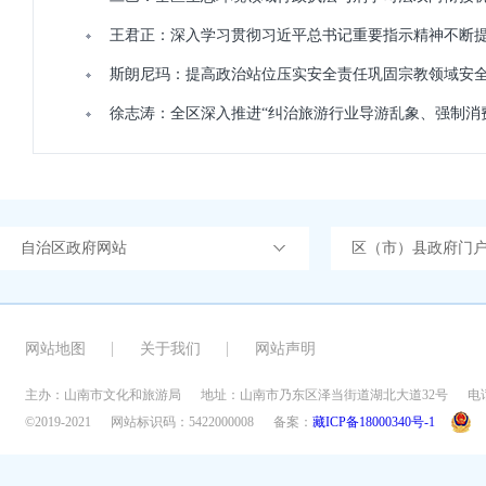
王君正：深入学习贯彻习近平总书记重要指示精神不断
斯朗尼玛：提高政治站位压实安全责任巩固宗教领域安
徐志涛：全区深入推进“纠治旅游行业导游乱象、强制消
自治区政府网站
区（市）县政府门
网站地图
关于我们
网站声明
主办：山南市文化和旅游局
地址：山南市乃东区泽当街道湖北大道32号
电话
©2019-2021
网站标识码：5422000008
备案：
藏ICP备18000340号-1