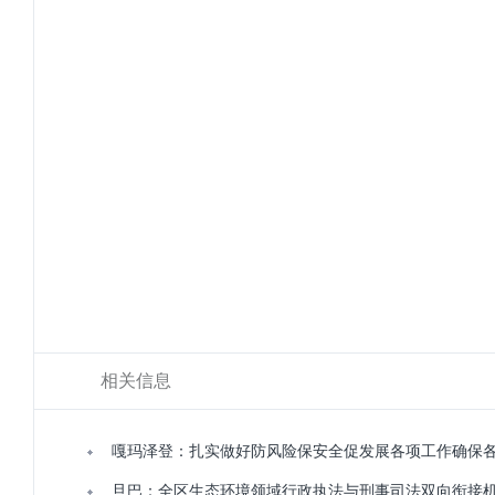
相关信息
嘎玛泽登：扎实做好防风险保安全促发展各项工作确保各
旦巴：全区生态环境领域行政执法与刑事司法双向衔接