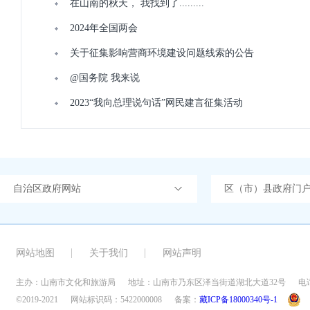
在山南的秋天， 我找到了.........
2024年全国两会
关于征集影响营商环境建设问题线索的公告
@国务院 我来说
2023“我向总理说句话”网民建言征集活动
自治区政府网站
区（市）县政府门
网站地图
关于我们
网站声明
主办：山南市文化和旅游局
地址：山南市乃东区泽当街道湖北大道32号
电话
©2019-2021
网站标识码：5422000008
备案：
藏ICP备18000340号-1