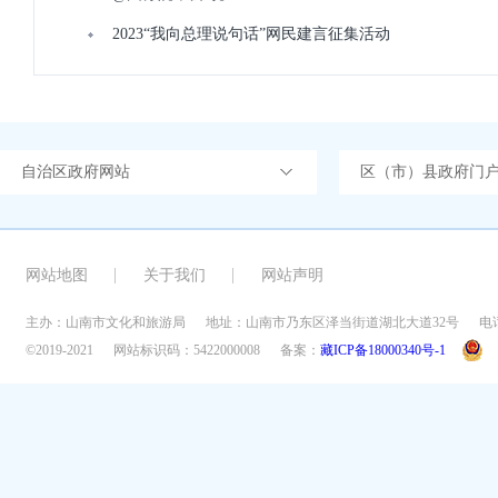
2023“我向总理说句话”网民建言征集活动
自治区政府网站
区（市）县政府门
网站地图
关于我们
网站声明
主办：山南市文化和旅游局
地址：山南市乃东区泽当街道湖北大道32号
电话
©2019-2021
网站标识码：5422000008
备案：
藏ICP备18000340号-1