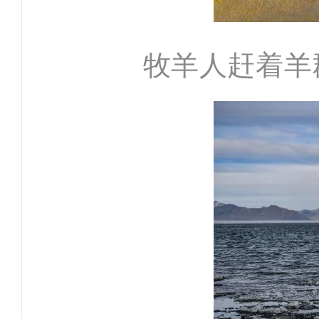
牧羊人赶着羊