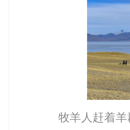
牧羊人赶着羊