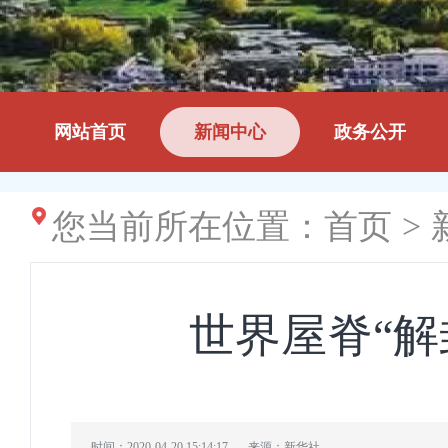
网站首页
新闻中心
政务公开
您当前所在位置：
首页
>
世界屋脊“
时间：2020-04-20 15:14:17
来源：新华社