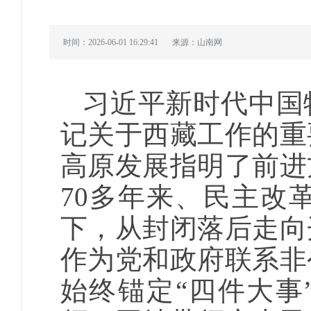
时间：2026-06-01 16:29:41
来源：山南网
习近平新时代中国
记关于西藏工作的重
高原发展指明了前进
70多年来、民主改
下，从封闭落后走向
作为党和政府联系非
始终锚定“四件大事