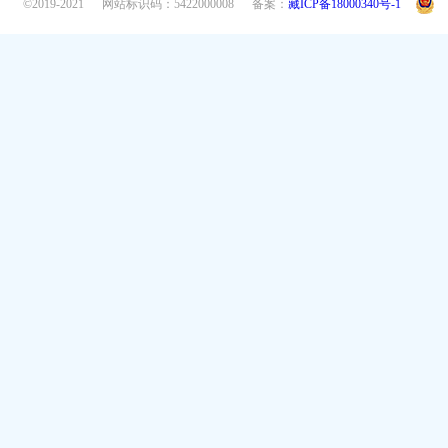
©2019-2021
网站标识码：5422000008
备案：
藏ICP备18000340号-1