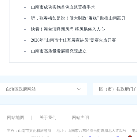
山南市成功实施首例血浆置换手术
听，张春梅如是说！做大财政“蛋糕” 助推山南跃升
快看！舞台演绎新风尚 移风易俗入人心
2026年“山南市十佳基层宣讲员”竞赛火热开赛
山南市高质量发展研究院成立
自治区政府网站
区（市）县政府门
网站地图
关于我们
网站声明
主办：山南市文化和旅游局
地址：山南市乃东区泽当街道湖北大道32号
电话