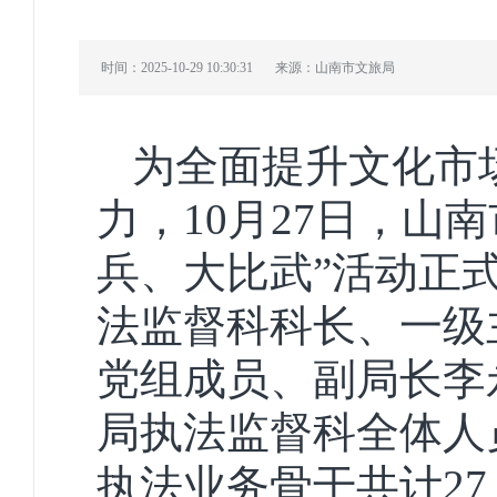
时间：2025-10-29 10:30:31
来源：山南市文旅局
为全面提升文化市
力，
10月27日，山
兵
、
大比武”活动正
法监督科科长、一级
党组成员、副局长李
局执法监督科全体人
执法业务骨干共计2